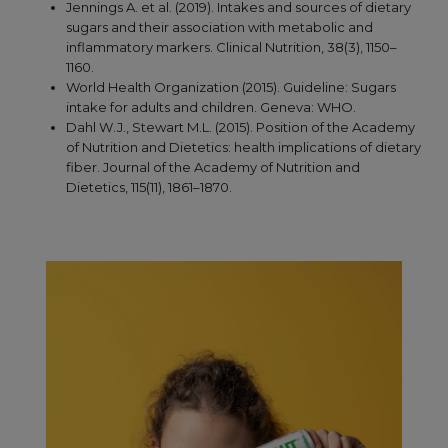
Jennings A. et al. (2019). Intakes and sources of dietary
sugars and their association with metabolic and
inflammatory markers. Clinical Nutrition, 38(3), 1150–
1160.
World Health Organization (2015). Guideline: Sugars
intake for adults and children. Geneva: WHO.
Dahl W.J., Stewart M.L. (2015). Position of the Academy
of Nutrition and Dietetics: health implications of dietary
fiber. Journal of the Academy of Nutrition and
Dietetics, 115(11), 1861–1870.