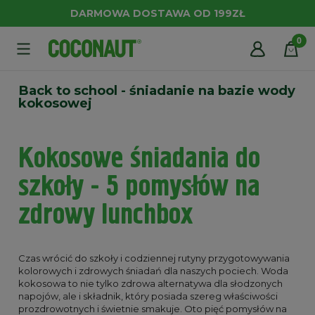
DARMOWA DOSTAWA OD 199ZŁ
Back to school - śniadanie na bazie wody
kokosowej
Kokosowe śniadania do
szkoły - 5 pomysłów na
zdrowy lunchbox
Czas wrócić do szkoły i codziennej rutyny przygotowywania
kolorowych i zdrowych śniadań dla naszych pociech. Woda
kokosowa to nie tylko zdrowa alternatywa dla słodzonych
napojów, ale i składnik, który posiada szereg właściwości
prozdrowotnych i świetnie smakuje. Oto pięć pomysłów na